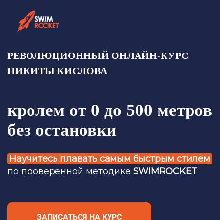
РЕВОЛЮЦИОННЫЙ ОНЛАЙН-КУРС
НИКИТЫ КИСЛОВА
кролем от 0 до 500 метров
без остановки
Научитесь плавать самым быстрым стилем
по
проверенной методике
SWIMROCKET
ЗАПИСАТЬСЯ НА КУРС