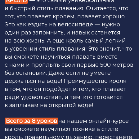
КРОЛЬ
—
это самый универсальный
и быстрый стиль плавания. Считается, что
тот, кто плавает кролем, плавает хорошо.
Это как ездить на велосипеде — нужно
один раз запомнить, и навык останется
на всю жизнь. А еще кроль самый легкий
в усвоении стиль плавания! Это значит, что
вы сможете научиться плавать вместе
с нами и проплыть свои первые 500 метров
без остановки. Даже если не умеете
держаться на воде! Преимущество кроля
в том, что он подойдет и тем, кто плавает
ради удовольствия, и тем, кто готовится
к заплывам на открытой воде!
Всего за 8 уроков
на нашем онлайн-курсе
вы сможете научиться технике в стиле
кроль, правильному дыханию, перестанете