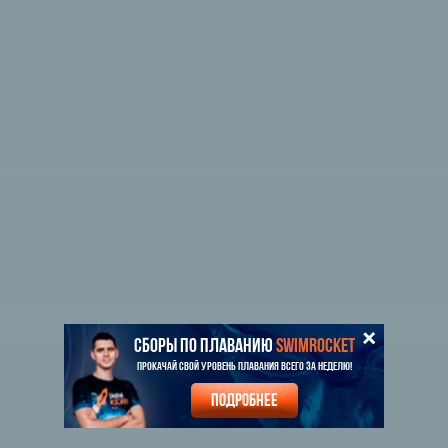
СБОРЫ ПО ПЛАВАНИЮ
SWIMROCKET
Прокачай свой уровень плавания всего за неделю!
Подробнее