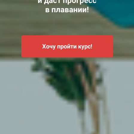
и даст прогресс
в плавании!
Хочу пройти курс!